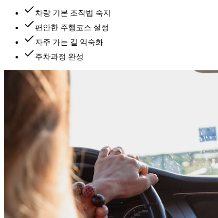
차량 기본 조작법 숙지
편안한 주행코스 설정
자주 가는 길 익숙화
주차과정 완성