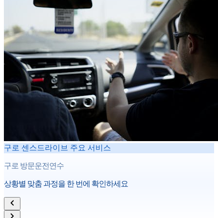
구로
센스드라이브 주요 서비스
구로
방문운전연수
상황별 맞춤 과정을 한 번에 확인하세요