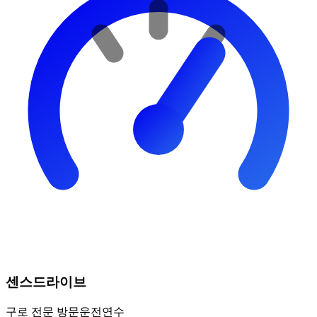
센스드라이브
구로
전문 방문운전연수